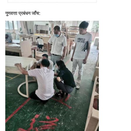
गुणवत्ता
गुणवत्ता प्रबंधन जाँच:
नियंत्रण