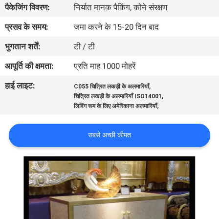
पैकेजिंग विवरण:
निर्यात मानक पैकिंग, कोने संरक्षण
गुणवत्ता
नियंत्रण
प्रसव के समय:
जमा करने के 15-20 दिन बाद
भुगतान शर्तें:
टी / टी
साइटमैप
आपूर्ति की क्षमता:
प्रति माह 1000 मोहरें
हाई लाइट:
,
C055 चित्रित लकड़ी के अलमारियाँ
PRIVACY
,
चित्रित लकड़ी के अलमारियाँ ISO14001
POLICY
लिविंग रूम के लिए अमेरिकाना अलमारियाँ;
सबसे अच्छी कीमत