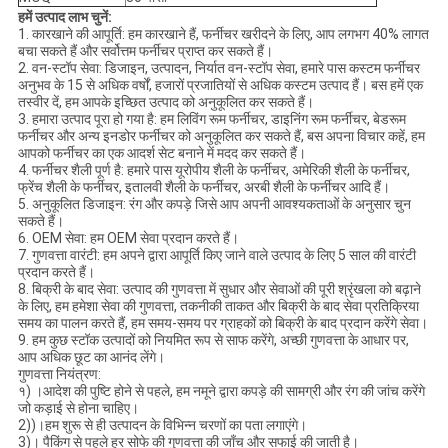
हमें उत्पाद लाभ चुनें:
1. कारखाने की आपूर्ति: हम कारखाने हैं, फर्नीचर खरीदने के लिए, आप लगभग 40% लागत
बचा सकते हैं और सर्वोत्तम फर्नीचर प्राप्त कर सकते हैं।
2. वन-स्टॉप सेवा: डिजाइन, उत्पादन, निर्यात वन-स्टॉप सेवा, हमारे पास कस्टम फर्नीचर
अनुभव के 15 से अधिक वर्षों, हजारों प्रजातियों से अधिक कस्टम उत्पाद हैं। बस हमें एक
तस्वीर दें, हम आपके इच्छित उत्पाद को अनुकूलित कर सकते हैं।
3. हमारा उत्पाद पूरा हो गया है: हम लिविंग रूम फर्नीचर, डाइनिंग रूम फर्नीचर, बेडरूम
फर्नीचर और अन्य इनडोर फर्नीचर को अनुकूलित कर सकते हैं, बस अपना विचार कहें, हम
आपको फर्नीचर का एक आदर्श सेट बनाने में मदद कर सकते हैं।
4. फर्नीचर शैली पूर्ण है: हमारे पास यूरोपीय शैली के फर्नीचर, अमेरिकी शैली के फर्नीचर,
फ्रेंच शैली के फर्नीचर, इतालवी शैली के फर्नीचर, अरबी शैली के फर्नीचर आदि हैं।
5. अनुकूलित डिजाइन: रंग और कपड़े जिसे आप अपनी आवश्यकताओं के अनुसार चुन
सकते हैं।
6. OEM सेवा: हम OEM सेवा प्रदान करते हैं।
7. गुणवत्ता वारंटी: हम अपने द्वारा आपूर्ति किए जाने वाले उत्पाद के लिए 5 साल की वारंटी
प्रदान करते हैं।
8. बिक्री के बाद सेवा: उत्पाद की गुणवत्ता में सुधार और सेवाओं की पूरी श्रृंखला को बढ़ाने
के लिए, हम हमेशा सेवा की गुणवत्ता, तकनीकी ताकत और बिक्री के बाद सेवा प्रतिक्रिया
समय का पालन करते हैं, हम समय-समय पर ग्राहकों को बिक्री के बाद प्रदान करेंगे सेवा।
9. हम कुछ स्टॉक उत्पादों को नियमित रूप से साफ करेंगे, अच्छी गुणवत्ता के आधार पर,
आप अधिक छूट का आनंद लेंगे।
गुणवत्ता नियंत्रण:
१) ।आदेश की पुष्टि होने से पहले, हम नमूने द्वारा कपड़े की सामग्री और रंग की जांच करेंगे
जो कड़ाई से होना चाहिए।
2))।हम शुरू से ही उत्पादन के विभिन्न चरणों का पता लगाएंगे।
3)। पैकिंग से पहले हर सोफे की गुणवत्ता की जाँच और सफाई की जाती है।