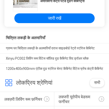
अमेरिकाना कंट्री पेंटेड वुडन कैबिनेट्स
जारी रखें
चित्रित लकड़ी के अलमारियाँ
ग्राम्य घर चित्रित लकड़ी के अलमारियाँ दराज साइडबोर्ड रेट्रो स्टोरेज कैबिनेट
Xinyu PC002 लिविंग रूम विंटेज सॉलिड वुड कैबिनेट विद ड्रॉअर ब्लैक
1200x400x900mm एंटीक वुड स्टोरेज चेस्ट कैबिनेट विंटेज फ्रेंच कंट्री कैबिनेट
लोकप्रिय श्रेणियां
सभी
लक्जरी यूरोपीय बेडरूम 
लक्ज़री लिविंग रूम फ़र्निचर
फर्नीचर