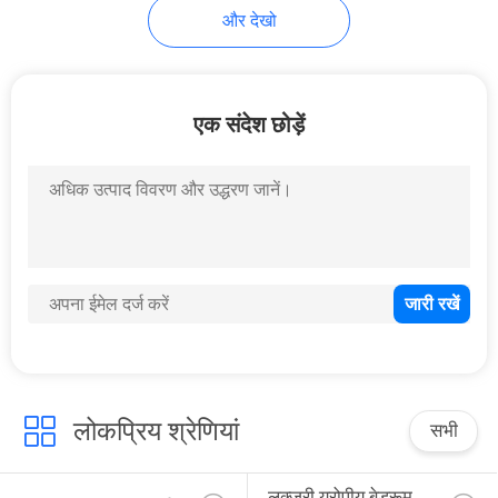
और देखो
एक संदेश छोड़ें
लोकप्रिय श्रेणियां
सभी
लक्जरी यूरोपीय बेडरूम 