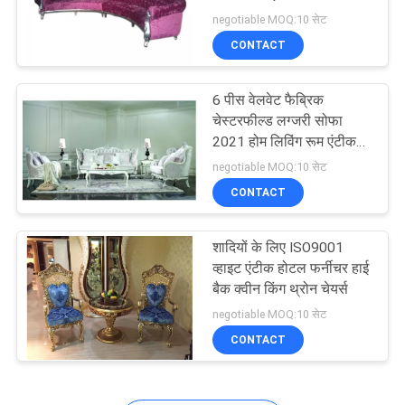
सोफा रेक्लिनेर
negotiable MOQ:10 सेट
CONTACT
6 पीस वेलवेट फैब्रिक
चेस्टरफील्ड लग्जरी सोफा
2021 होम लिविंग रूम एंटीक
फर्नीचर
negotiable MOQ:10 सेट
CONTACT
शादियों के लिए ISO9001
व्हाइट एंटीक होटल फर्नीचर हाई
बैक क्वीन किंग थ्रोन चेयर्स
negotiable MOQ:10 सेट
CONTACT