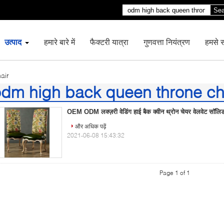
Sea
उत्पाद
हमारे बारे में
फैक्टरी यात्रा
गुणवत्ता नियंत्रण
हमसे सं
air
dm high back queen throne ch
)
OEM ODM लक्ज़री वेडिंग हाई बैक क्वीन थ्रोन चेयर वेलवेट सॉलिड
और अधिक पढ़ें
2021-06-08 15:43:32
Page 1 of 1