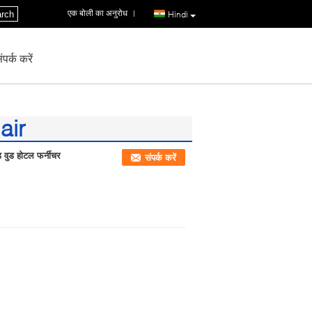
एक बोली का अनुरोध
|
rch
Hindi
पर्क करें
air
 वुड होटल फर्नीचर
संपर्क करें