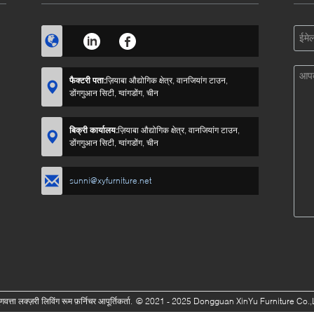
फैक्टरी पता:
ज़ियाबा औद्योगिक क्षेत्र, वानजियांग टाउन,
डोंगगुआन सिटी, ग्वांगडोंग, चीन
बिक्री कार्यालय:
ज़ियाबा औद्योगिक क्षेत्र, वानजियांग टाउन,
डोंगगुआन सिटी, ग्वांगडोंग, चीन
sunni@xyfurniture.net
वत्ता लक्ज़री लिविंग रूम फ़र्निचर आपूर्तिकर्ता.
© 2021 - 2025 Dongguan XinYu Furniture Co.,Lt