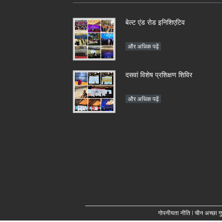
बेल्ट एंड रोड इनिशिएटिव
और अधिक पढ़ें
दसवां विशेष प्रशिक्षण शिविर
और अधिक पढ़ें
गोपनीयता नीति
| चीन अच्छा गुण